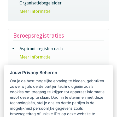
Organisatiebegeleider
Meer informatie
Beroepsregistraties
Aspirant-registercoach
Meer informatie
Registercoach
Jouw Privacy Beheren
Meer informatie
Om je de best mogelijke ervaring te bieden, gebruiken
zowel wij als derde partijen technologieën zoals
Aspirant-supervisor
cookies om toegang te krijgen tot apparaat informatie
Meer informatie
en/of deze op te slaan. Door in te stemmen met deze
technologieën, stel je ons en derde partijen in de
Supervisor
mogelijkheid persoonlijke gegevens zoals
browsegedrag of unieke ID's op deze website te
Meer informatie