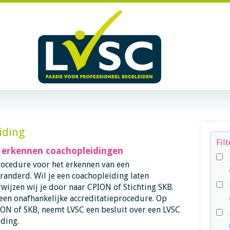
iding
Fil
 erkennen coachopleidingen
procedure voor het erkennen van een
randerd. Wil je een coachopleiding laten
ijzen wij je door naar CPION of Stichting SKB.
 een onafhankelijke accreditatieprocedure.
Op
ION of SKB, neemt LVSC een besluit over een LVSC
ding.