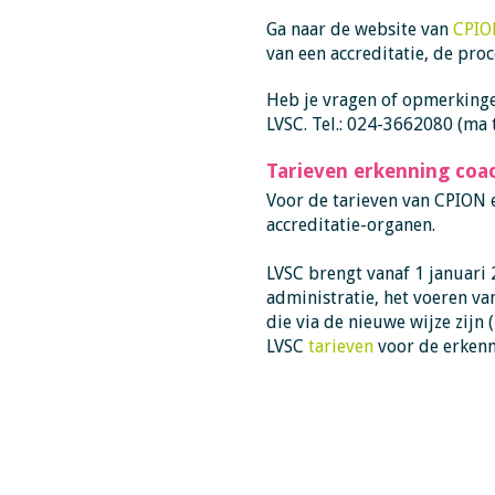
Ga naar de website van
CPIO
van een accreditatie, de pro
Heb je vragen of opmerkinge
LVSC.
Tel.: 024-3662080 (ma 
Tarieven erkenning coa
Voor de tarieven van CPION e
accreditatie-organen.
LVSC brengt vanaf 1 januari 
administratie, het voeren v
die via de nieuwe wijze zijn 
LVSC
tarieven
voor de erkenn