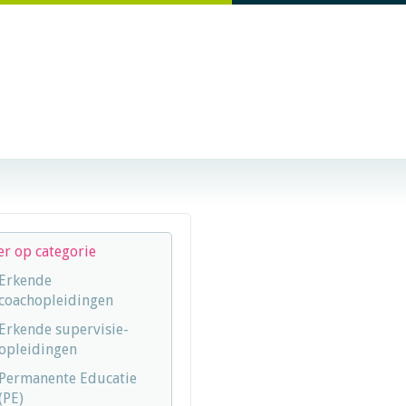
ter op categorie
Erkende
coachopleidingen
Erkende supervisie-
opleidingen
Permanente Educatie
(PE)