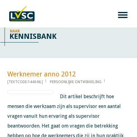
NAAR
KENNISBANK
Werknemer anno 2012​​​​​​
[TEXTCODE:1440:NL]
PERSOONLIJKE ONTWIKKELING
Dit artikel beschrijft hoe
mensen die werkzaam zijn als supervisor een aantal
vragen vanuit hun ervaring als supervisor
beantwoorden. Het gaat om vragen die betrekking
hebben op hoe de werknemers die zij in hun praktijk