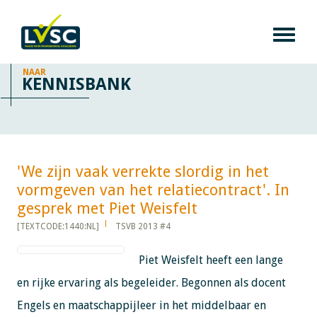
NAAR
KENNISBANK
'We zijn vaak verrekte slordig in het
vormgeven van het relatiecontract'. In
gesprek met Piet Weisfelt​​​​​​
[TEXTCODE:1440:NL]
TSVB 2013 #4
Piet Weisfelt heeft een lange
en rijke ervaring als begeleider. Begonnen als docent
Engels en maatschappijleer in het middelbaar en