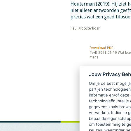
Houterman (2019). Hij ziet he
niet alleen antwoorden geeft
precies wat een goed filosoo
​​​​​​​Paul Kloosterboer
Download PDF
TsvB-2021-01-10 Wat bew
mens
Jouw Privacy Be
Om je de best mogelijk
partijen technologieën
informatie en/of deze
technologieën, stel je 
gegevens zoals browse
verwerken. Indien je g
bepaalde eigenschappe
om toestemming te ge
keuzes, waaronder he