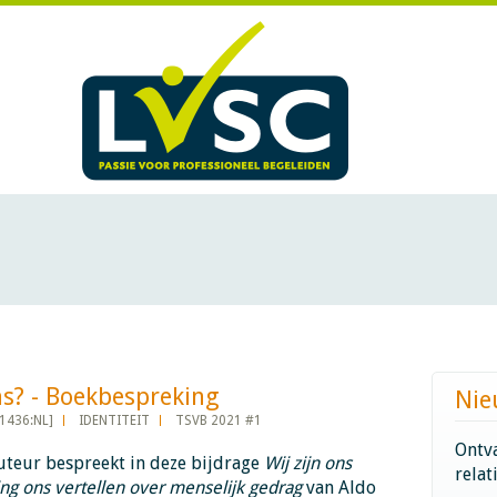
 Boekbespreking​​​​​​
Nie
1436:NL]
IDENTITEIT
TSVB 2021 #1
Ontva
uteur bespreekt in deze bijdrage
Wij zijn ons
relat
ng ons vertellen over menselijk gedrag
van Aldo