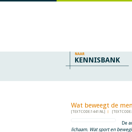
NAAR
KENNISBANK
Wat beweegt de mens? -
[TEXTCODE:1441:NL]
[TEXTCODE:
De a
lichaam. Wat sport en bewegi