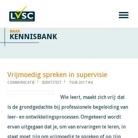
NAAR
KENNISBANK
Vrijmoedig spreken in supervisie​​​​​​
COMMUNICATIE
IDENTITEIT
TSVB 2017 #4
Wie leert, maakt zich vrij: dat
is de grondgedachte bij professionele begeleiding van
leer- en ontwikkelingsprocessen. Omgekeerd wordt
ervan uitgegaan dat je, om van ervaringen te leren, in
staat moet zijn om vrijmoedig te spreken of op zijn