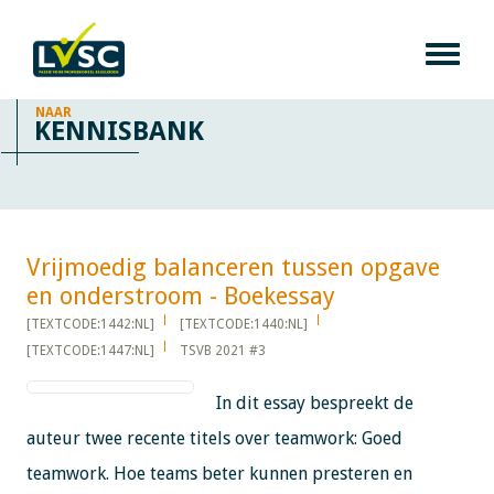
NAAR
KENNISBANK
Vrijmoedig balanceren tussen opgave
en onderstroom - Boekessay​​​​​​
[TEXTCODE:1442:NL]
[TEXTCODE:1440:NL]
[TEXTCODE:1447:NL]
TSVB 2021 #3
In dit essay bespreekt de
auteur twee recente titels over teamwork: Goed
teamwork. Hoe teams beter kunnen presteren en