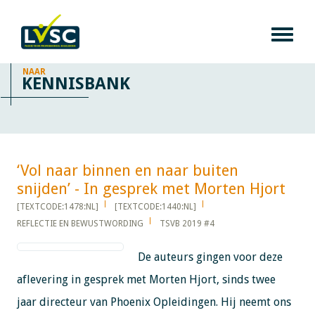
NAAR
KENNISBANK
‘Vol naar binnen en naar buiten
snijden’ - In gesprek met Morten Hjort​​​​​​
[TEXTCODE:1478:NL]
[TEXTCODE:1440:NL]
REFLECTIE EN BEWUSTWORDING
TSVB 2019 #4
De auteurs gingen voor deze
aflevering in gesprek met Morten Hjort, sinds twee
jaar directeur van Phoenix Opleidingen. Hij neemt ons