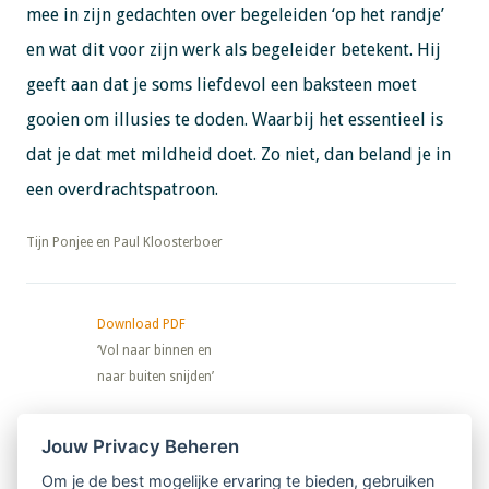
mee in zijn gedachten over begeleiden ‘op het randje’
en wat dit voor zijn werk als begeleider betekent. Hij
geeft aan dat je soms liefdevol een baksteen moet
gooien om illusies te doden. Waarbij het essentieel is
dat je dat met mildheid doet. Zo niet, dan beland je in
een overdrachtspatroon.
​​​​​​​Tijn Ponjee en Paul Kloosterboer
Download PDF
‘Vol naar binnen en
naar buiten snijden’
Nieuwsbrief
Jouw Privacy Beheren
Om je de best mogelijke ervaring te bieden, gebruiken