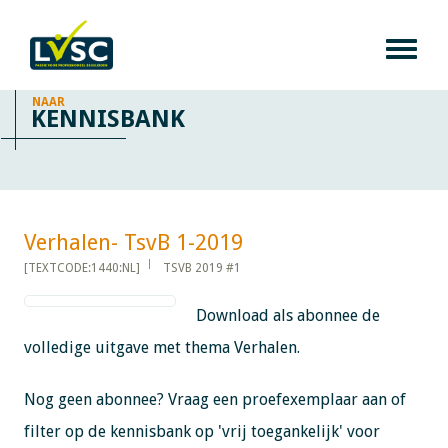
NAAR
KENNISBANK
Verhalen- TsvB 1-2019​​​​​​
[TEXTCODE:1440:NL]
TSVB 2019 #1
Download als abonnee de
volledige uitgave met thema Verhalen.
Nog geen abonnee? Vraag een proefexemplaar aan of
filter op de kennisbank op 'vrij toegankelijk' voor