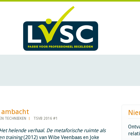
bacht​​​​​​
Nie
EN TECHNIEKEN
TSVB 2016 #1
Ontva
Het helende verhaal. De metaforische ruimte als
relat
en training
(2012) van Wibe Veenbaas en Joke