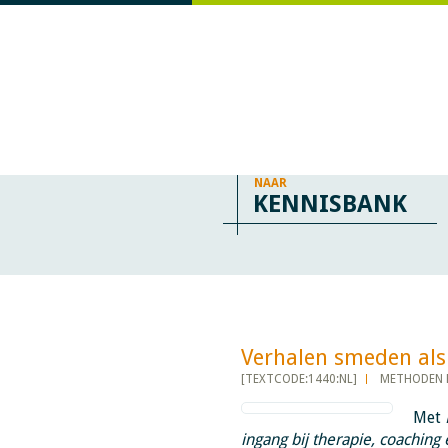
NAAR
KENNISBANK
Verhalen smeden als am
[TEXTCODE:1440:NL]
METHODEN 
Met
ingang bij therapie, coaching 