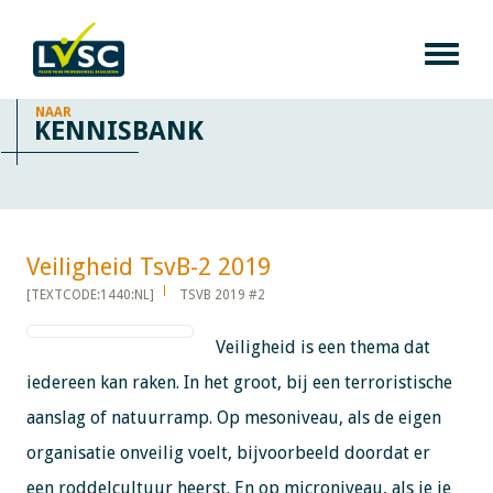
NAAR
KENNISBANK
Veiligheid TsvB-2 2019​​​​​​
[TEXTCODE:1440:NL]
TSVB 2019 #2
Veiligheid is een thema dat
iedereen kan raken. In het groot, bij een terroristische
aanslag of natuurramp. Op mesoniveau, als de eigen
organisatie onveilig voelt, bijvoorbeeld doordat er
een roddelcultuur heerst. En op microniveau, als je je