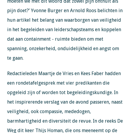
moeten we met dit woord dat zowel pijn onthult als
pijn doet?’ Yvonne Burger en Arnold Roos belichten in
hun artikel het belang van waarborgen van veiligheid
in het begeleiden van leiderschapsteams en koppelen
dat aan containment - ruimte bieden om met
spanning, onzekerheid, onduidelijkheid en angst om
te gaan.
Redactieleden Maartje de Vries en Kees Faber hadden
een rondetafelgesprek met vier predikanten die
opgeleid zijn of worden tot begeleidingskundige. In
het inspirerende verslag van de avond passeren, naast
veiligheid, ook compassie, mededogen,
barmhartigheid en diversiteit de revue. In de reeks De
Weg dit keer Thijs Homan, die ons meeneemt op de