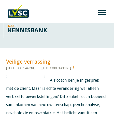
NAAR
KENNISBANK
Veilige verrassing​​​​​​
[TEXTCODE:1440:NL]
[TEXTCODE:1439:NL]
Als coach ben je in gesprek
met de cliënt. Maar is echte verandering wel alleen
verbaal te bewerkstellingen? Dit artikel is een boeiend
samenkomen van neurowetenschap, psychoanalyse,
psychologie en psychiatrie. Het belicht vanuit een