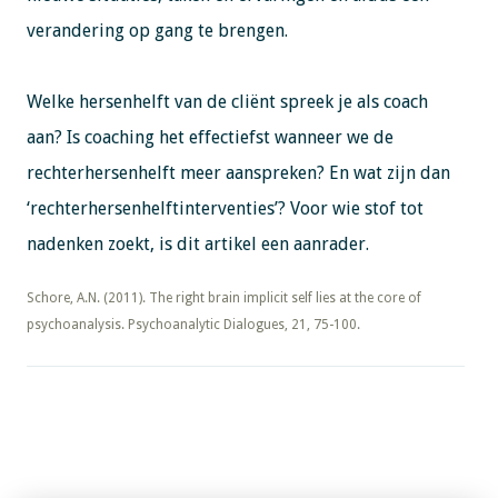
verandering op gang te brengen.
Welke hersenhelft van de cliënt spreek je als coach
aan? Is coaching het effectiefst wanneer we de
rechterhersenhelft meer aanspreken? En wat zijn dan
‘rechterhersenhelftinterventies’? Voor wie stof tot
nadenken zoekt, is dit artikel een aanrader.
​​​​​​​Schore, A.N. (2011). The right brain implicit self lies at the core of
psychoanalysis. Psychoanalytic Dialogues, 21, 75-100.