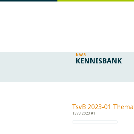
NAAR
KENNISBANK
TsvB 2023-01 Thema: In
TSVB 2023 #1