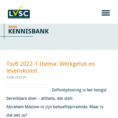
NAAR
KENNISBANK
TsvB 2022-1 thema: Werkgeluk en
levenskunst​​​​​​
TSVB 2022 #1
Zelfontplooiing is het hoogst
bereikbare doel – althans, dat stelt
Abraham Maslow in zijn behoeftepiramide. Maar is
dat wel zo?