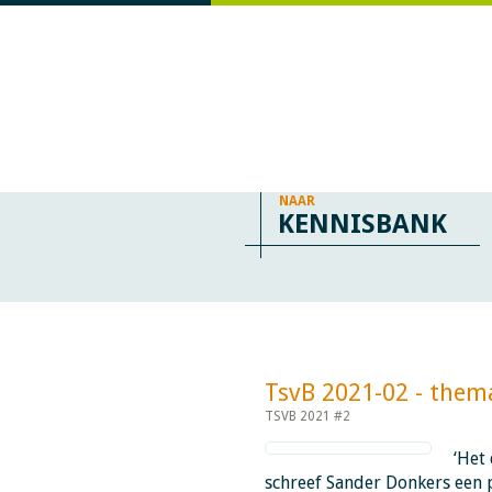
NAAR
KENNISBANK
TsvB 2021-02 - thema: E
TSVB 2021 #2
‘Het
schreef Sander Donkers een p