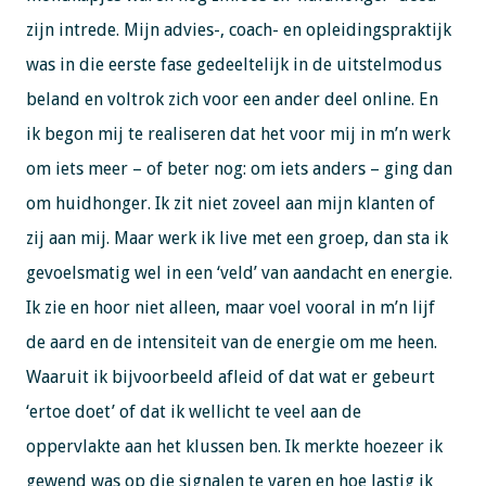
zijn intrede. Mijn advies-, coach- en opleidingspraktijk
was in die eerste fase gedeeltelijk in de uitstelmodus
beland en voltrok zich voor een ander deel online. En
ik begon mij te realiseren dat het voor mij in m’n werk
om iets meer – of beter nog: om iets anders – ging dan
om huidhonger. Ik zit niet zoveel aan mijn klanten of
zij aan mij. Maar werk ik live met een groep, dan sta ik
gevoelsmatig wel in een ‘veld’ van aandacht en energie.
Ik zie en hoor niet alleen, maar voel vooral in m’n lijf
de aard en de intensiteit van de energie om me heen.
Waaruit ik bijvoorbeeld afleid of dat wat er gebeurt
‘ertoe doet’ of dat ik wellicht te veel aan de
oppervlakte aan het klussen ben. Ik merkte hoezeer ik
gewend was op die signalen te varen en hoe lastig ik