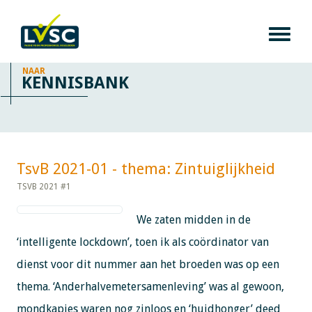
NAAR
KENNISBANK
TsvB 2021-01 - thema: Zintuiglijkheid​​​​​​
TSVB 2021 #1
We zaten midden in de
‘intelligente lockdown’, toen ik als coördinator van
dienst voor dit nummer aan het broeden was op een
thema. ‘Anderhalvemetersamenleving’ was al gewoon,
mondkapjes waren nog zinloos en ‘huidhonger’ deed