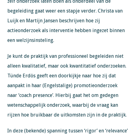
zélf onderzoek laten doen als onderdeel van de
begeleiding gaat weer een stapje verder. Christa van
Luijk en Martijn Jansen beschrijven hoe zij
actieonderzoek als interventie hebben ingezet binnen
een welzijnsinsteling.
Je kunt de praktijk van professioneel begeleiden niet
alleen kwalitatief, maar ook kwantitatief onderzoeken.
Tünde Erdös geeft een doorkijkje naar hoe zij dat
aanpakt in haar (Engelstalige) promotieonderzoek
naar ‘coach presence’. Hierbij gaat het om gedegen
wetenschappelijk onderzoek, waarbij de vraag kan
rijzen hoe bruikbaar de uitkomsten zijn in de praktijk.
In deze (bekende) spanning tussen ‘rigor’ en ‘relevance’