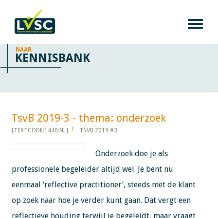
NAAR
KENNISBANK
TsvB 2019-3 - thema: onderzoek​​​​​​
[TEXTCODE:1440:NL]
TSVB 2019 #3
Onderzoek doe je als
professionele begeleider altijd wel. Je bent nu
eenmaal ‘reflective practitioner’, steeds met de klant
op zoek naar hoe je verder kunt gaan. Dat vergt een
reflectieve houding terwijl je begeleidt, maar vraagt