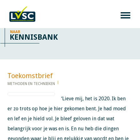
NAAR
KENNISBANK
Toekomstbrief​​​​​​
METHODEN EN TECHNIEKEN
‘Lieve mij, het is 2020. Ik ben
er zo trots op hoe je hier gekomen bent. Je had moed
en lef en je hield vol. Je bleef geloven in dat wat
belangrijk voor je was en is. En nu heb die dingen
gevonden waar je blij en gelukkig van wordt en ben je