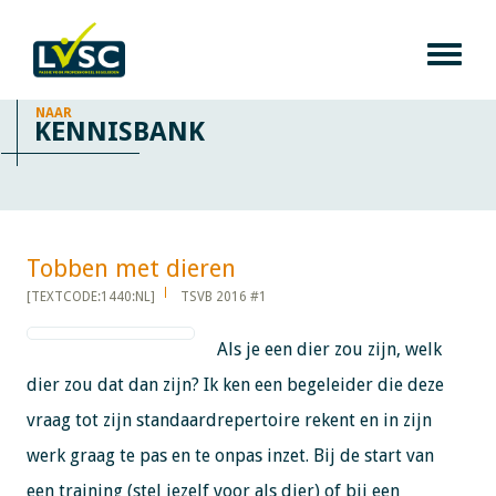
NAAR
KENNISBANK
Tobben met dieren​​​​​​
[TEXTCODE:1440:NL]
TSVB 2016 #1
Als je een dier zou zijn, welk
dier zou dat dan zijn? Ik ken een begeleider die deze
vraag tot zijn standaardrepertoire rekent en in zijn
werk graag te pas en te onpas inzet. Bij de start van
een training (stel jezelf voor als dier) of bij een