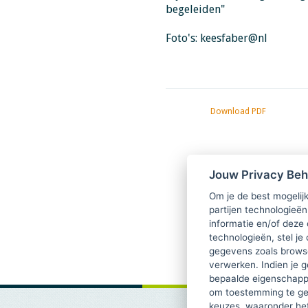
begeleiden"
Foto's: keesfaber@nl
Download PDF
Jouw Privacy Be
Om je de best mogelijk
partijen technologieën
informatie en/of deze
technologieën, stel je 
gegevens zoals browse
verwerken. Indien je g
bepaalde eigenschappe
om toestemming te ge
keuzes, waaronder he