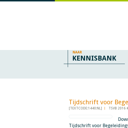
NAAR
KENNISBANK
Tijdschrift voor Begele
[TEXTCODE:1440:NL]
TSVB 2016 
Down
Tijdschrift voor Begeleidin