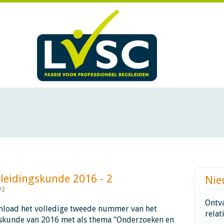
idingskunde 2016 - 2​​​​​​
Nie
#2
Ontva
load het volledige tweede nummer van het
relat
gskunde van 2016 met als thema "Onderzoeken en