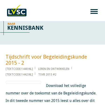
NAAR
KENNISBANK
Tijdschrift voor Begeleidingskunde
2015 - 2​​​​​​
[TEXTCODE:1440:NL]
LEREN EN ONTWIKKELEN
[TEXTCODE:1442:NL]
TSVB 2015 #2
Download het volledige
nummer over de toekomst van de Begeleidingskunde.
In dit tweede nummer van 2015 leest u alles over dit