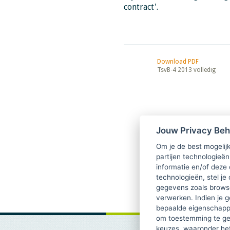
contract'.
Download PDF
TsvB-4 2013 volledig
Jouw Privacy Be
Om je de best mogelijk
partijen technologieën
informatie en/of deze
technologieën, stel je 
gegevens zoals browse
verwerken. Indien je g
bepaalde eigenschappe
om toestemming te ge
keuzes, waaronder he