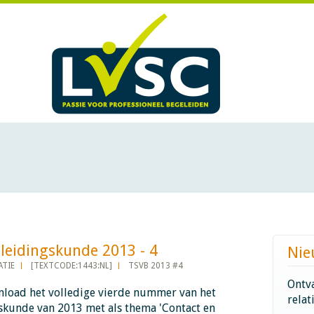
idingskunde 2013 - 4​​​​​​
Nie
TIE
[TEXTCODE:1443:NL]
TSVB 2013 #4
Ontva
load het volledige vierde nummer van het
relat
gskunde van 2013 met als thema 'Contact en