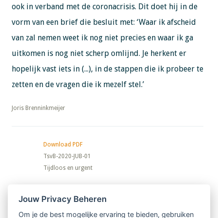
ook in verband met de coronacrisis. Dit doet hij in de
vorm van een brief die besluit met: ‘Waar ik afscheid
van zal nemen weet ik nog niet precies en waar ik ga
uitkomen is nog niet scherp omlijnd. Je herkent er
hopelijk vast iets in (...), in de stappen die ik probeer te
zetten en de vragen die ik mezelf stel.’
​​​​​​​Joris Brenninkmeijer
Download PDF
TsvB-2020-JUB-01
Tijdloos en urgent
Nieuwsbrief
Jouw Privacy Beheren
Om je de best mogelijke ervaring te bieden, gebruiken