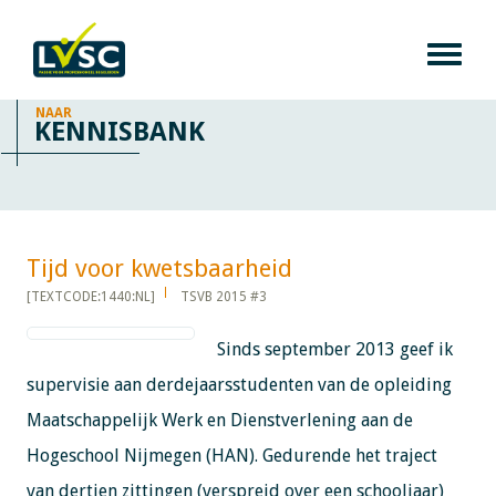
NAAR
KENNISBANK
Tijd voor kwetsbaarheid​​​​​​
[TEXTCODE:1440:NL]
TSVB 2015 #3
Sinds september 2013 geef ik
supervisie aan derdejaarsstudenten van de opleiding
Maatschappelijk Werk en Dienstverlening aan de
Hogeschool Nijmegen (HAN). Gedurende het traject
van dertien zittingen (verspreid over een schooljaar)