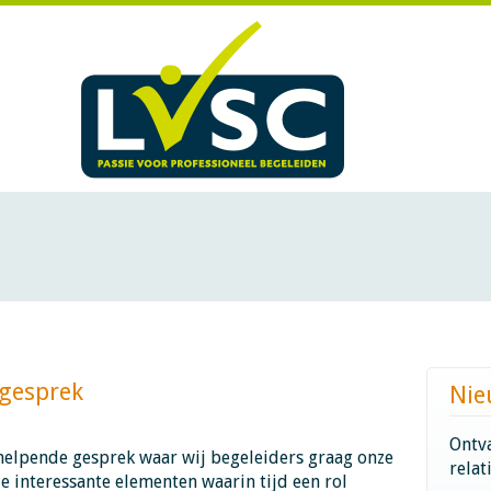
prek​​​​​​
Nie
Ontva
helpende gesprek waar wij begeleiders graag onze
relat
ze interessante elementen waarin tijd een rol