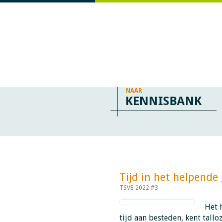
NAAR
KENNISBANK
Tijd in het helpende ges
TSVB 2022 #3
Het 
tijd aan besteden, kent tallo