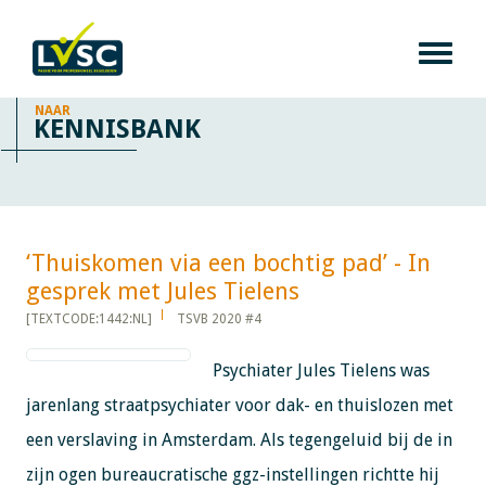
NAAR
KENNISBANK
‘Thuiskomen via een bochtig pad’ - In
gesprek met Jules Tielens​​​​​​
[TEXTCODE:1442:NL]
TSVB 2020 #4
Psychiater Jules Tielens was
jarenlang straatpsychiater voor dak- en thuislozen met
een verslaving in Amsterdam. Als tegengeluid bij de in
zijn ogen bureaucratische ggz-instellingen richtte hij