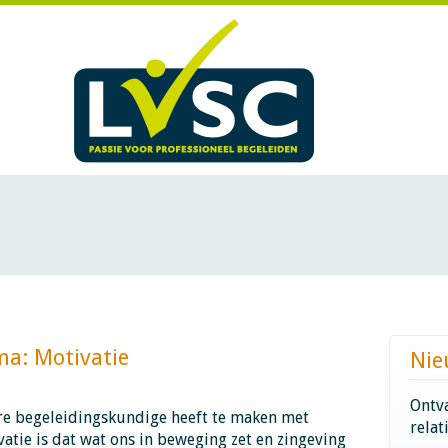
otivatie​​​​​​
Nie
Ontva
re begeleidingskundige heeft te maken met
relat
vatie is dat wat ons in beweging zet en zingeving