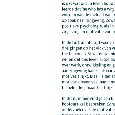
is dat wat ons in leven houdt
leerde dat ‘he who has a why 
worden van de invloed van i
op zoek naar zingeving. Zowe
positieve psychologie, als i
zingeving en motivatie voor 
In de turbulente tijd waari
dreigingen op het vlak van v
toe te nemen. Al weten we ni
willen dat ons leven ertoe d
over werk, ontwikkeling en 
aan zingeving kan zichtbaar
motivatie lijkt. Maar is dat 
motivatie leven veel aannam
beïnvloeden, maar het blijkt
In dit nummer vind je een bl
hoofdartikel bespreken
Chris
onderzoek over de motivatie 