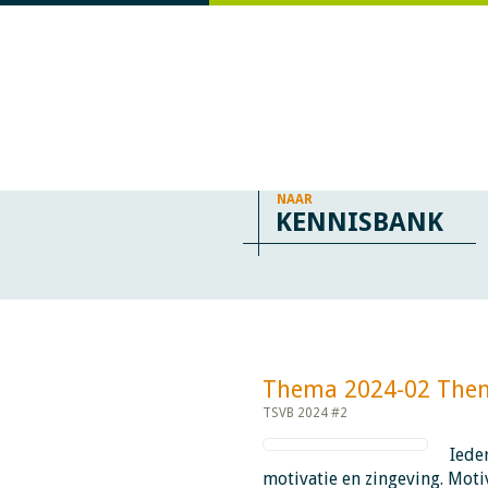
NAAR
KENNISBANK
Thema 2024-02 Thema: M
TSVB 2024 #2
Iede
motivatie en zingeving. Moti