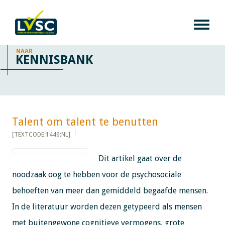
NAAR
KENNISBANK
Talent om talent te benutten​​​​​​
[TEXTCODE:1446:NL]
Dit artikel gaat over de
noodzaak oog te hebben voor de psychosociale
behoeften van meer dan gemiddeld begaafde mensen.
In de literatuur worden dezen getypeerd als mensen
met buitengewone cognitieve vermogens, grote