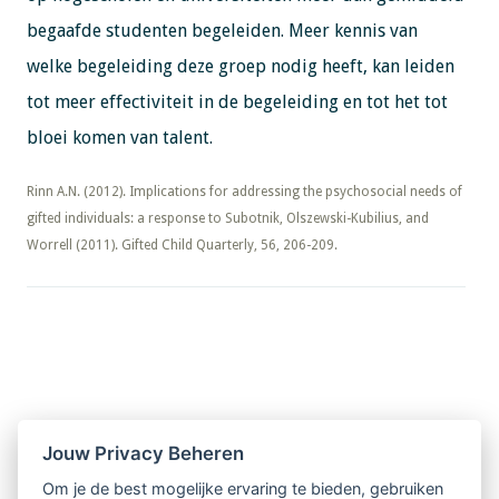
begaafde studenten begeleiden. Meer kennis van
welke begeleiding deze groep nodig heeft, kan leiden
tot meer effectiviteit in de begeleiding en tot het tot
bloei komen van talent.
​​​​​​​Rinn A.N. (2012). Implications for addressing the psychosocial needs of
gifted individuals: a response to Subotnik, Olszewski-Kubilius, and
Worrell (2011). Gifted Child Quarterly, 56, 206-209.
Nieuwsbrief
Jouw Privacy Beheren
Om je de best mogelijke ervaring te bieden, gebruiken