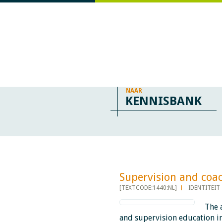
NAAR
KENNISBANK
Supervision and coachin
[TEXTCODE:1440:NL]
IDENTITEIT
The 
and supervision education in