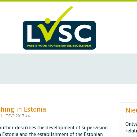
g in Estonia​​​​​​
Nie
TSVB 2017 #4
Ontva
author describes the development of supervision
relat
 Estonia and the establishment of the Estonian