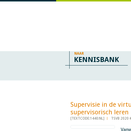
NAAR
KENNISBANK
Supervisie in de vi
supervisorisch leren in
[TEXTCODE:1440:NL]
TSVB 2020 
Vanw