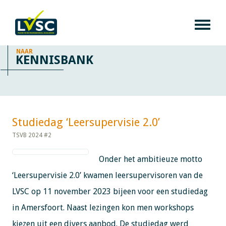
NAAR
KENNISBANK
Studiedag ‘Leersupervisie 2.0’​​​​​​
TSVB 2024 #2
Onder het ambitieuze motto
‘Leersupervisie 2.0’ kwamen leersupervisoren van de
LVSC op 11 november 2023 bijeen voor een studiedag
in Amersfoort. Naast lezingen kon men workshops
kiezen uit een divers aanbod. De studiedag werd