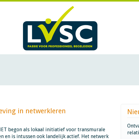
ing in netwerkleren​​​​​​
Nie
Ontva
ET begon als lokaal initiatief voor transmurale
relat
n en is intussen ook landelijk actief. Het netwerk