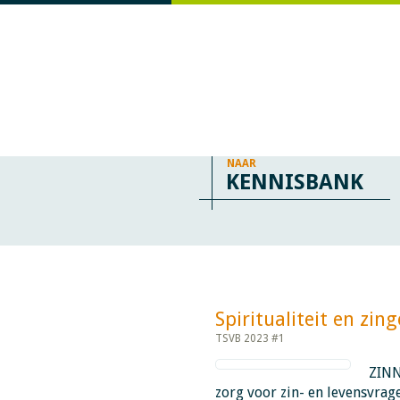
NAAR
KENNISBANK
Spiritualiteit en zingev
TSVB 2023 #1
ZINN
zorg voor zin- en levensvrage