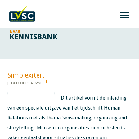
NAAR
KENNISBANK
Simplexiteit​​​​​​
[TEXTCODE:1436:NL]
Dit artikel vormt de inleiding
van een speciale uitgave van het tijdschrift Human
Relations met als thema ‘sensemaking, organizing and
storytelling'. Mensen en organisaties zien zich steeds
vaker geplaatst voor situaties die vragen om