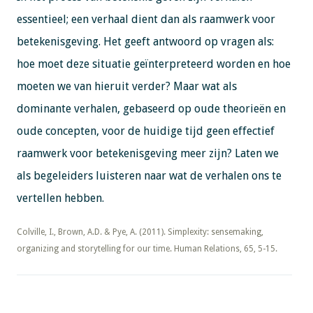
essentieel; een verhaal dient dan als raamwerk voor
betekenisgeving. Het geeft antwoord op vragen als:
hoe moet deze situatie geïnterpreteerd worden en hoe
moeten we van hieruit verder? Maar wat als
dominante verhalen, gebaseerd op oude theorieën en
oude concepten, voor de huidige tijd geen effectief
raamwerk voor betekenisgeving meer zijn? Laten we
als begeleiders luisteren naar wat de verhalen ons te
vertellen hebben.
​​​​​​​Colville, I., Brown, A.D. & Pye, A. (2011). Simplexity: sensemaking,
organizing and storytelling for our time. Human Relations, 65, 5-15.