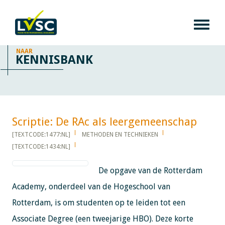
NAAR
KENNISBANK
Scriptie: De RAc als leergemeenschap​​​​​​
[TEXTCODE:1477:NL]
METHODEN EN TECHNIEKEN
[TEXTCODE:1434:NL]
De opgave van de Rotterdam
Academy, onderdeel van de Hogeschool van
Rotterdam, is om studenten op te leiden tot een
Associate Degree (een tweejarige HBO). Deze korte