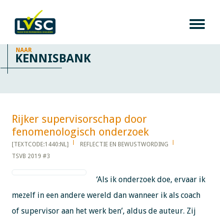
NAAR
KENNISBANK
Rijker supervisorschap door
fenomenologisch onderzoek​​​​​​
[TEXTCODE:1440:NL]
REFLECTIE EN BEWUSTWORDING
TSVB 2019 #3
‘Als ik onderzoek doe, ervaar ik
mezelf in een andere wereld dan wanneer ik als coach
of supervisor aan het werk ben’, aldus de auteur. Zij