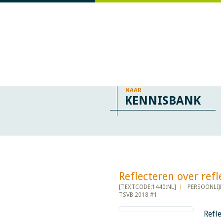
NAAR
KENNISBANK
Reflecteren over reflectie
[TEXTCODE:1440:NL]
PERSOONLIJ
TSVB 2018 #1
Refl