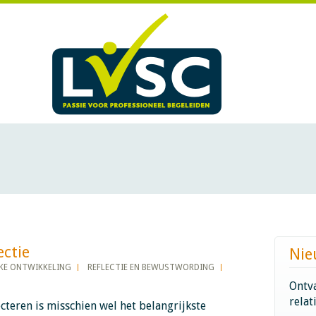
​​​​​​
Nie
KE ONTWIKKELING
REFLECTIE EN BEWUSTWORDING
Ontva
relat
ecteren is misschien wel het belangrijkste