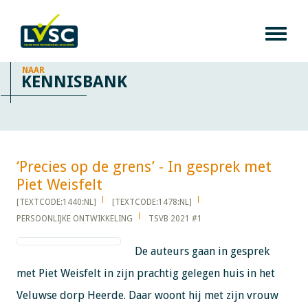
NAAR
KENNISBANK
‘Precies op de grens’ - In gesprek met
Piet Weisfelt​​​​​​
[TEXTCODE:1440:NL]
[TEXTCODE:1478:NL]
PERSOONLIJKE ONTWIKKELING
TSVB 2021 #1
De auteurs gaan in gesprek
met Piet Weisfelt in zijn prachtig gelegen huis in het
Veluwse dorp Heerde. Daar woont hij met zijn vrouw