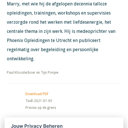
Marry, met wie hij de afgelopen decennia talloze
opleidingen, trainingen, workshops en supervisies
verzorgde rond het werken met liefdesenergie, het
centrale thema in zijn werk. Hij is medeoprichter van
Phoenix Opleidingen te Utrecht en publiceert
regelmatig over begeleiding en persoonlijke
ontwikkeling.
​​​​​​​Paul Kloosterboer en Tijn Ponjee
Download PDF
TsvB-2021-01-05
Precies op de grens
Nieuwsbrief
Jouw Privacy Beheren