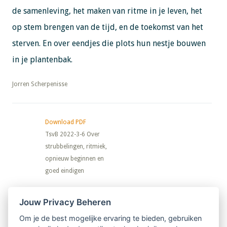
de samenleving, het maken van ritme in je leven, het
op stem brengen van de tijd, en de toekomst van het
sterven. En over eendjes die plots hun nestje bouwen
in je plantenbak.
​​​​​​​Jorren Scherpenisse
Download PDF
TsvB 2022-3-6 Over
strubbelingen, ritmiek,
opnieuw beginnen en
goed eindigen
Nieuwsbrief
Jouw Privacy Beheren
Om je de best mogelijke ervaring te bieden, gebruiken