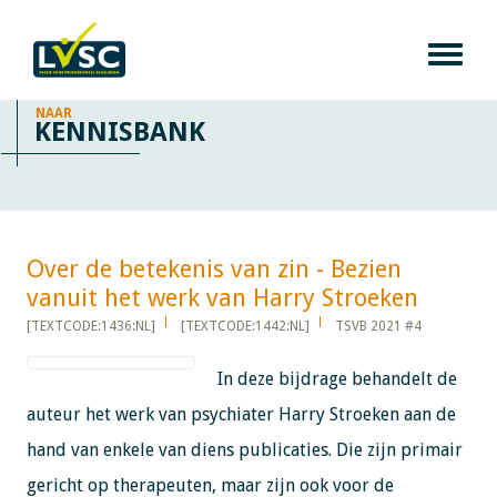
NAAR
KENNISBANK
Over de betekenis van zin - Bezien
vanuit het werk van Harry Stroeken​​​​​​
[TEXTCODE:1436:NL]
[TEXTCODE:1442:NL]
TSVB 2021 #4
In deze bijdrage behandelt de
auteur het werk van psychiater Harry Stroeken aan de
hand van enkele van diens publicaties. Die zijn primair
gericht op therapeuten, maar zijn ook voor de