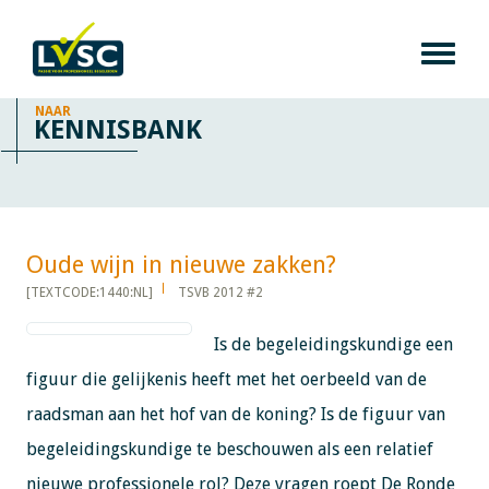
NAAR
KENNISBANK
Oude wijn in nieuwe zakken?​​​​​​
[TEXTCODE:1440:NL]
TSVB 2012 #2
Is de begeleidingskundige een
figuur die gelijkenis heeft met het oerbeeld van de
raadsman aan het hof van de koning? Is de figuur van
begeleidingskundige te beschouwen als een relatief
nieuwe professionele rol? Deze vragen roept De Ronde