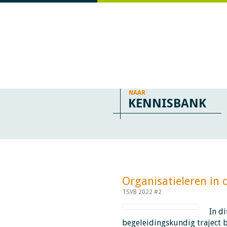
NAAR
KENNISBANK
Organisatieleren in de 
TSVB 2022 #2
In di
begeleidingskundig traject b