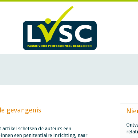
gevangenis​​​​​​
Nie
Ontva
t artikel schetsen de auteurs een
relat
innen een penitentiaire inrichting, naar