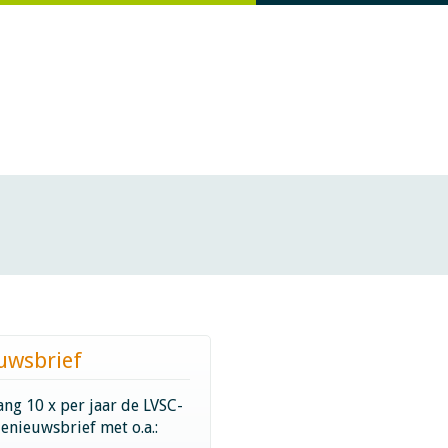
uwsbrief
ng 10 x per jaar de LVSC-
ienieuwsbrief met o.a.: