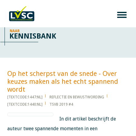
NAAR
KENNISBANK
Op het scherpst van de snede - Over
keuzes maken als het echt spannend
wordt​​​​​​
[TEXTCODE:1447:NL]
REFLECTIE EN BEWUSTWORDING
[TEXTCODE:1440:NL]
TSVB 2019 #4
In dit artikel beschrijft de
auteur twee spannende momenten in een