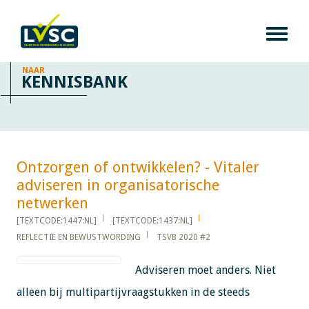
NAAR
KENNISBANK
Ontzorgen of ontwikkelen? - Vitaler
adviseren in organisatorische
netwerken​​​​​​
[TEXTCODE:1447:NL]
[TEXTCODE:1437:NL]
REFLECTIE EN BEWUSTWORDING
TSVB 2020 #2
Adviseren moet anders. Niet
alleen bij multipartijvraagstukken in de steeds