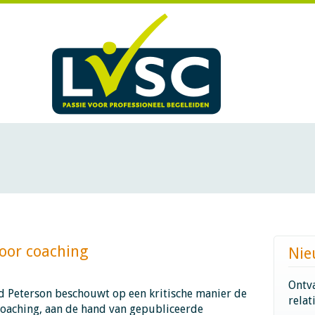
 coaching​​​​​​
Nie
Ontva
d Peterson beschouwt op een kritische manier de
relat
 coaching, aan de hand van gepubliceerde