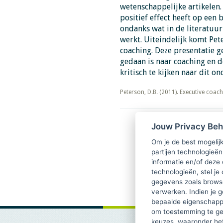
wetenschappelijke artikelen.
positief effect heeft op een 
ondanks wat in de literatuu
werkt. Uiteindelijk komt Pet
coaching. Deze presentatie 
gedaan is naar coaching en d
kritisch te kijken naar dit on
​​​​​​​Peterson, D.B. (2011). Executive c
Jouw Privacy Be
Om je de best mogelijk
partijen technologieën
informatie en/of deze
technologieën, stel je 
gegevens zoals browse
verwerken. Indien je g
bepaalde eigenschappe
om toestemming te ge
keuzes, waaronder he