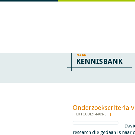
NAAR
KENNISBANK
Onderzoekscriteria voor
[TEXTCODE:1440:NL]
Davi
research die gedaan is naar