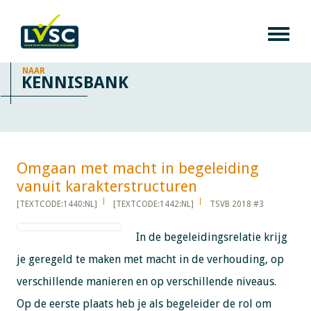
NAAR
KENNISBANK
Omgaan met macht in begeleiding
vanuit karakterstructuren​​​​​​
[TEXTCODE:1440:NL]
[TEXTCODE:1442:NL]
TSVB 2018 #3
In de begeleidingsrelatie krijg
je geregeld te maken met macht in de verhouding, op
verschillende manieren en op verschillende niveaus.
Op de eerste plaats heb je als begeleider de rol om