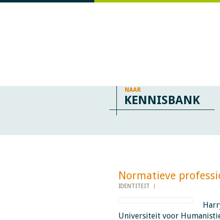
NAAR
KENNISBANK
Normatieve professionali
IDENTITEIT
Harr
Universiteit voor Humanistie