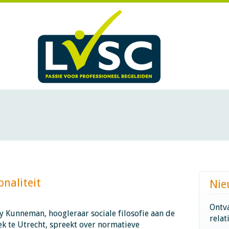
teit ​​​​​​
Nie
Ontva
y Kunneman, hoogleraar sociale filosofie aan de
relat
k te Utrecht, spreekt over normatieve