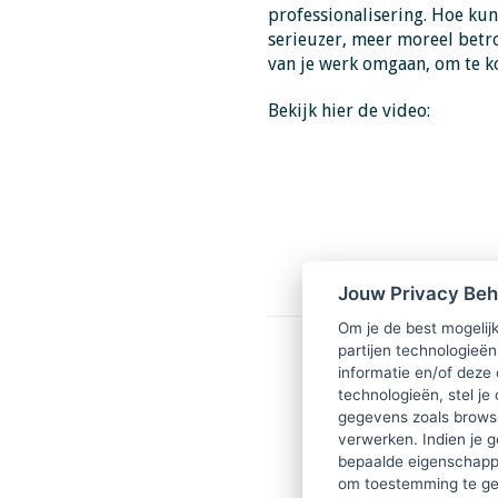
professionalisering. Hoe kun 
serieuzer, meer moreel betr
van je werk omgaan, om te k
Bekijk hier de video:
Jouw Privacy Be
Om je de best mogelijk
partijen technologieën
informatie en/of deze
technologieën, stel je 
gegevens zoals browse
verwerken. Indien je g
bepaalde eigenschappe
om toestemming te ge