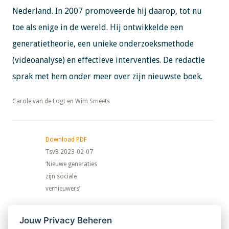
Nederland. In 2007 promoveerde hij daarop, tot nu
toe als enige in de wereld. Hij ontwikkelde een
generatietheorie, een unieke onderzoeksmethode
(videoanalyse) en effectieve interventies. De redactie
sprak met hem onder meer over zijn nieuwste boek.
​​​​​​​Carole van de Logt en Wim Smeets
Download PDF
TsvB 2023-02-07
‘Nieuwe generaties
zijn sociale
vernieuwers’
Nieuwsbrief
Jouw Privacy Beheren