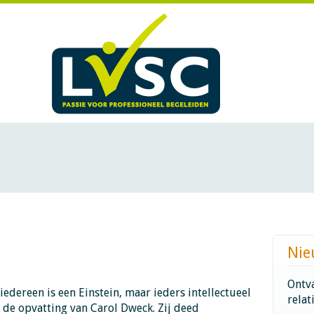
Nie
Ontva
iedereen is een Einstein, maar ieders intellectueel
relat
 de opvatting van Carol Dweck. Zij deed