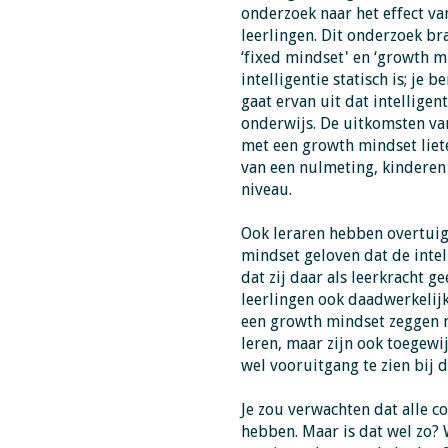
onderzoek naar het effect va
leerlingen. Dit onderzoek br
‘fixed mindset' en ‘growth m
intelligentie statisch is; je 
gaat ervan uit dat intellige
onderwijs. De uitkomsten va
met een growth mindset liete
van een nulmeting, kinderen
niveau.
Ook leraren hebben overtuigi
mindset geloven dat de intel
dat zij daar als leerkracht g
leerlingen ook daadwerkelijk
een growth mindset zeggen ni
leren, maar zijn ook toegewij
wel vooruitgang te zien bij d
Je zou verwachten dat alle 
hebben. Maar is dat wel zo?