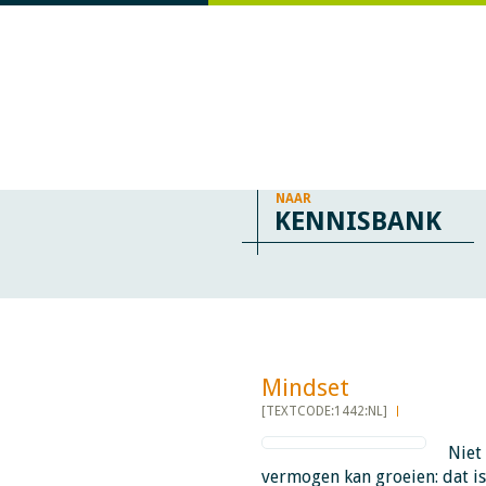
NAAR
KENNISBANK
Mindset​​​​​​
[TEXTCODE:1442:NL]
Niet 
vermogen kan groeien: dat is