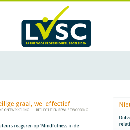
e graal, wel effectief​​​​​​
Nie
KE ONTWIKKELING
REFLECTIE EN BEWUSTWORDING
Ontva
relat
uteurs reageren op ‘Mindfulness in de