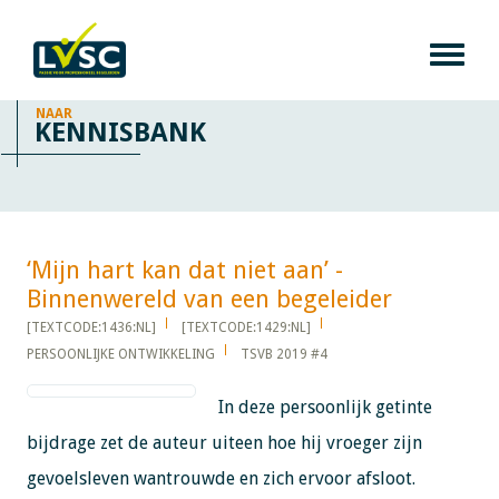
NAAR
KENNISBANK
‘Mijn hart kan dat niet aan’ -
Binnenwereld van een begeleider​​​​​​
[TEXTCODE:1436:NL]
[TEXTCODE:1429:NL]
PERSOONLIJKE ONTWIKKELING
TSVB 2019 #4
In deze persoonlijk getinte
bijdrage zet de auteur uiteen hoe hij vroeger zijn
gevoelsleven wantrouwde en zich ervoor afsloot.